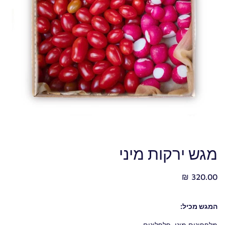
מגש ירקות מיני
320.00 ₪
המגש מכיל:
מלפפונים מיני, פלפלונים,