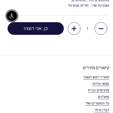
עגבניות שרי, גזרים וצנוניות
sibility
כמות
כן, אני רוצה!
קישורים מהירים
מארזי ראש השנה
מגשי אירוח
מרגישים בבית
מארזים
כל המוצרים שלי
דברו איתי